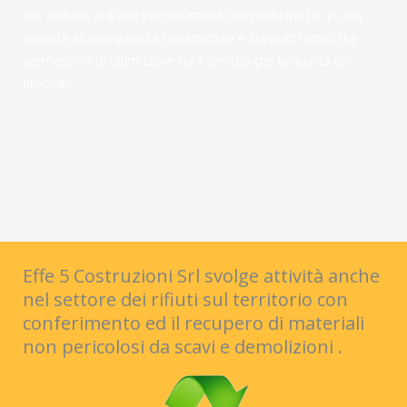
che all’inizio era una piccola attività con pochi mezzi, in una
azienda all’avanguardia con strutture e supporti tecnici che
permettono di ottimizzare sia il servizio che la qualità del
prodotto.
Effe 5 Costruzioni Srl svolge attività anche
nel settore dei rifiuti sul territorio con
conferimento ed il recupero di materiali
non pericolosi da scavi e demolizioni .