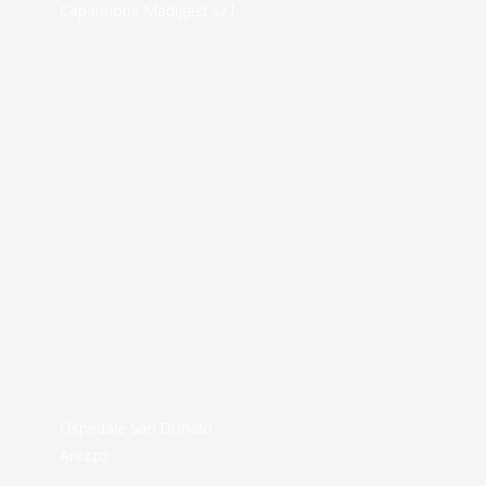
Capannone Madigest s.r.l.
Ospedale San Donato
Arezzo