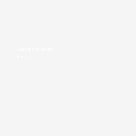
Capannone Madza
Arezzo