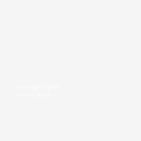
Parvheggio S. Spirtito
Cortona, Arezzo